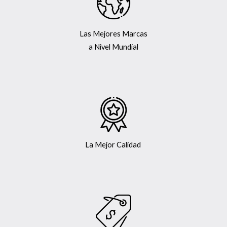
e
5
Las Mejores Marcas
a Nivel Mundial
La Mejor Calidad