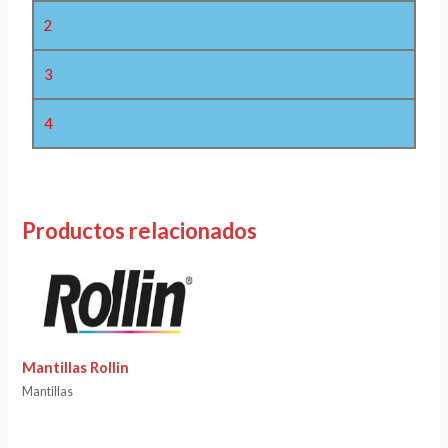
2
3
4
Productos relacionados
Mantillas Rollin
Mantillas