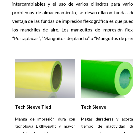
intercambiables y el uso de varios cilindros para vari
problemas de almacenamiento, se desarrollaron fundas de
ventaja de las fundas de impresión flexográfica es que pued
los mandriles de aire.
Los manguitos de impresión fle
“Portaplacas”, “Manguitos de plancha” o “Manguitos de pren
Tech Sleeve Tied
Tech Sleeve
Manga de impresión dura con
Magas duraderas y acorta
tecnologia Ligthweight y mayor
tiempo de inactividad d