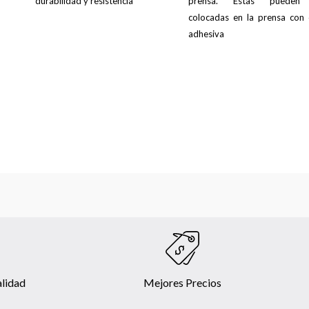
durabilidad y resistencia
prensa. Estas pueden
colocadas en la prensa con 
adhesiva
alidad
Mejores Precios