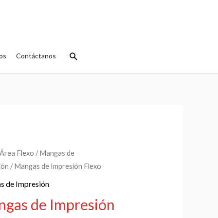
Buscar
os
Contáctanos
Área Flexo
/
Mangas de
ión
/ Mangas de Impresión Flexo
s de Impresión
gas de Impresión