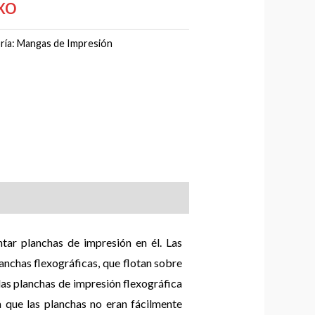
xo
ría:
Mangas de Impresión
ntar planchas de impresión en él.
Las
anchas flexográficas, que flotan sobre
 las planchas de impresión flexográfica
 que las planchas no eran fácilmente