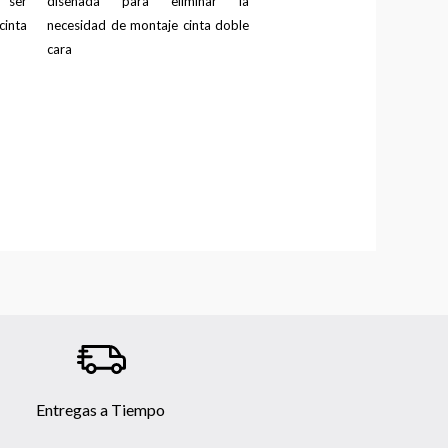
 ser
diseñada para eliminar la
cinta
necesidad de montaje cinta doble
cara
Entregas a Tiempo