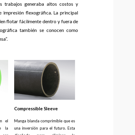
os trabajos generaba altos costos y
 impresión flexográfica.
La principal
en flotar fácilmente dentro y fuera de
xográfica también se conocen como
sa”.
Compressible Sleeve
n el
Manga blanda comprimible que es
e la
una inversión para el futuro. Esta