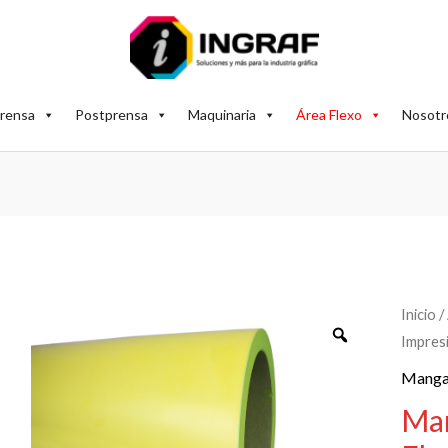
rensa
Postprensa
Maquinaria
Área Flexo
Nosotr
Inicio
/
Impres
Manga
Man