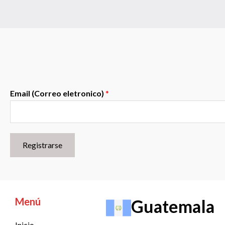
Email (Correo eletronico)
*
Registrarse
Menú
Guatemala
Inicio