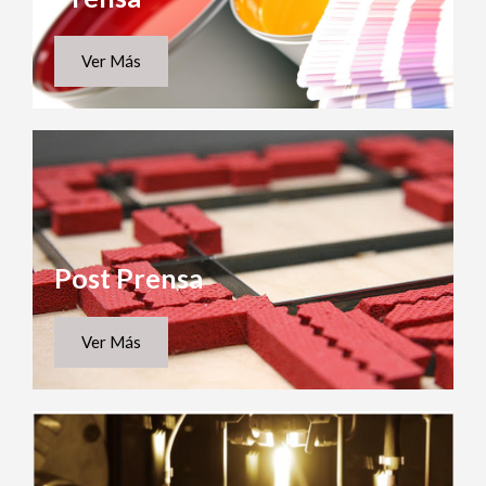
Ver Más
Post Prensa
Ver Más