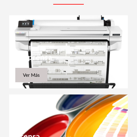
Preprensa
Ver Más
Prensa