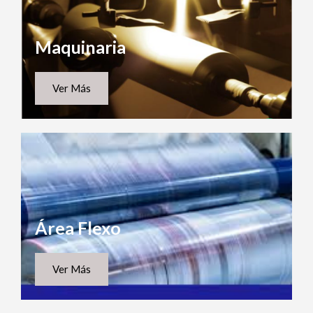
Maquinaria
Ver Más
Área Flexo
Ver Más