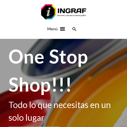
Ir
al
contenido
Buscar
Menú
One Stop
Shop!!!
Todo lo que necesitas en un
solo lugar